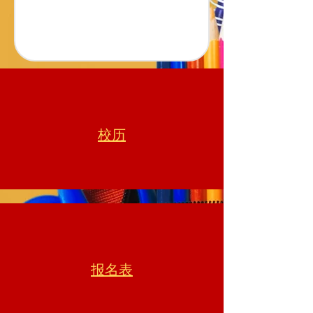
校历
报名表​