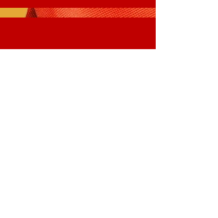
​学费
学校咨询表
Colchester Chinese Association