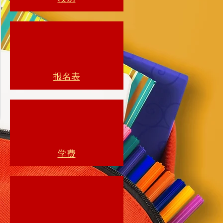
报名表
学费