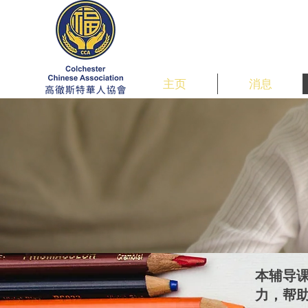
主页
消息
本辅导课
力，帮