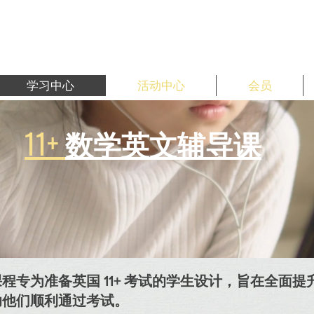
学习中心
活动中心
会员
11+
数学英文辅导课
程专为准备英国 11+ 考试的学生设计，旨在全面
助他们顺利通过考试。